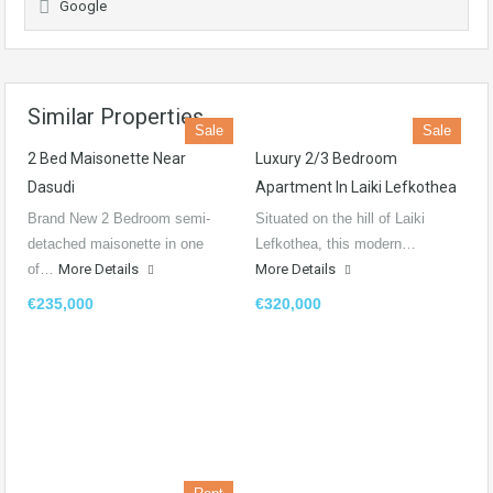
Google
Similar Properties
Sale
Sale
2 Bed Maisonette Near
Luxury 2/3 Bedroom
Dasudi
Apartment In Laiki Lefkothea
Brand New 2 Bedroom semi-
Situated on the hill of Laiki
detached maisonette in one
Lefkothea, this modern…
of…
More Details
More Details
€235,000
€320,000