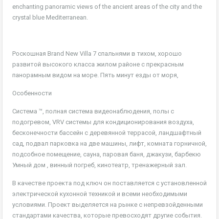
enchanting panoramic views of the ancient areas of the city and the
crystal blue Mediterranean.
Роскошная Brand New Villa 7 спальнями в тихом, хорошо
развитой высокого класса жилом районе с прекрасным
панорамным видом на море. Пять минут езды от моря,
Особенности
Система ™, полная система видеонаблюдения, полы с
подогревом, VRV системы для кондиционирования воздуха,
бесконечности бассейн с деревянной террасой, ландшафтный
сад, подвал парковка на две машины, лифт, комната горничной,
подсобное помещение, сауна, паровая баня, джакузи, барбекю
Умный дом , винный погреб, кинотеатр, тренажерный зал.
В качестве проекта под ключ он поставляется с установленной
электрической кухонной техникой и всеми необходимыми
условиями. Проект выделяется на рынке с непревзойденными
стандартами качества, которые превосходят другие события.