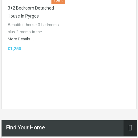
Rent
3+2 Bedroom Detached
House In Pyrgos
Beautiful house 3 bedrooms
plus 2 rooms in the…
More Details
€1,250
Find Your Home