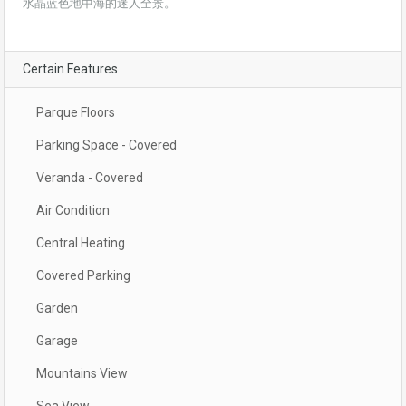
水晶蓝色地中海的迷人全景。
Certain Features
Parque Floors
Parking Space - Covered
Veranda - Covered
Air Condition
Central Heating
Covered Parking
Garden
Garage
Mountains View